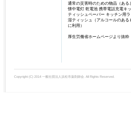
通常の災害時のための物品（ある
懐中電灯 乾電池 携帯電話充電キ
ティッシュペーパー キッチン用ラ
湿ティッシュ（アルコールのある
に利用）
厚生労働省ホームページより抜粋
Copyright (C) 2014 一般社団法人浜松市薬剤師会. All Rights Reserved.