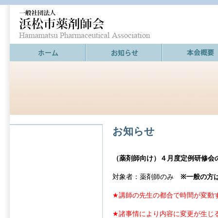
お知らせ
（薬剤師向け）４月度定例研修会
対象者：薬剤師のみ
※一般の方
★講師の先生の都合で時間が変動
★諸事情により内容に変更が生じ