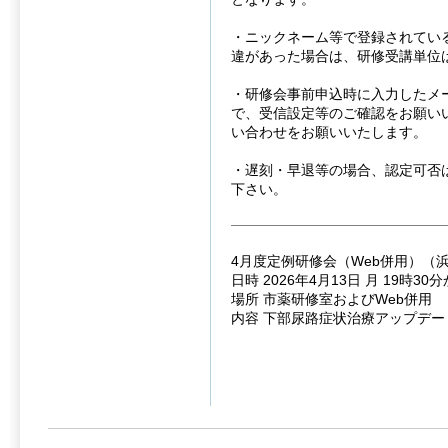
・ニックネーム等で登録されてい
違があった場合は、研修受講単位
・研修会事前申込時に入力したメ
で、受信設定等のご確認をお願い
い合わせをお願いいたします。
・遅刻・早退等の場合、認定可否
下さい。
4月度定例研修会（Web併用）（
日時 2026年4月13日 月 19時30
場所 市薬研修室およびWeb併用
内容 下部尿路症状治療アップデート