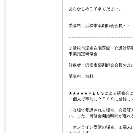
あらかじめご了承ください。
受講料：浜松市薬剤師会会員・・
-------------------------------------------
※浜松市認定在宅医療・介護対応
事業指定研修会
対象者：浜松市薬剤師会会員およ
受講料：無料
-------------------------------------------
★★★★★ＰＥＣＳによる研修会
・個人で事前にＰＥＣＳに登録し
・会場で受講される場合、会員証
い。また、研修会開始時間が遅れ
・オンライン受講の場合、１端末
となります。